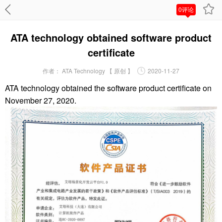
0评论
ATA technology obtained software product
certificate
作者：
ATA Technology 【 原创 】
2020-11-27
ATA technology obtained the software product certificate on
November 27, 2020.